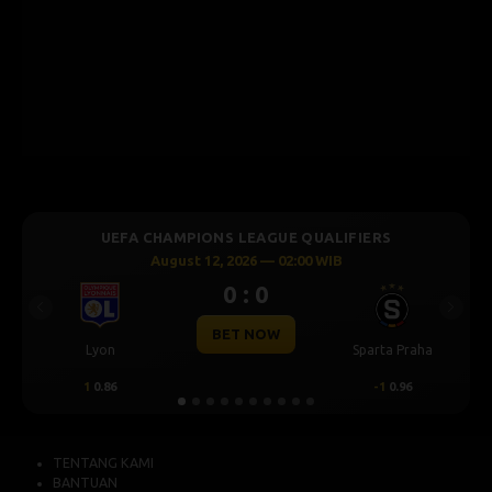
UEFA CHAMPIONS LEAGUE QUALIFIERS
U
August 12, 2026 — 02:00 WIB
0 : 0
Previous
Next
BET NOW
Lyon
Sparta Praha
SK Sturm
1
0.86
-1
0.96
-0.5
0.
TENTANG KAMI
BANTUAN