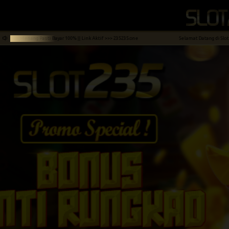
 Bayar 100% || Link Aktif >>> 235235.one
Selamat Datang di Slot235 Jamin Menang Pas