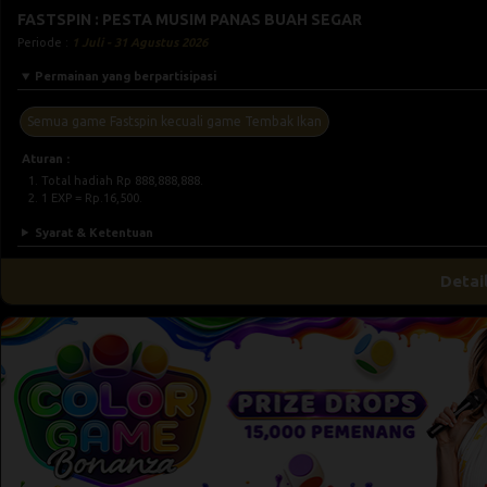
FASTSPIN : PESTA MUSIM PANAS BUAH SEGAR
Periode :
1 Juli - 31 Agustus 2026
Permainan yang berpartisipasi
Semua game Fastspin kecuali game Tembak Ikan
Aturan :
Total hadiah Rp 888,888,888.
1 EXP = Rp.16,500.
Syarat & Ketentuan
Detai