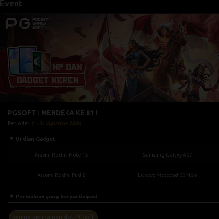
Event
PGSOFT : MERDEKA KE 81 !
Periode:
1 - 31 Agustus 2026
Undian Gadget
Xiaomi Redmi Note 15
Samsung Galaxy A07
Xiaomi Redmi Pad 2
Lenovo Motopad 60 Neo
Permainan yang berpartisipasi
Semua permainan slot PGSoft