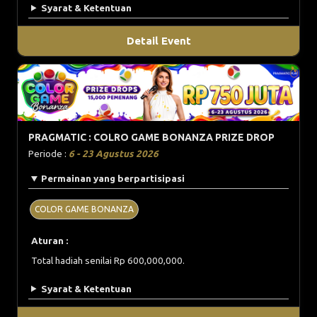
Syarat & Ketentuan
Detail Event
PRAGMATIC : COLRO GAME BONANZA PRIZE DROP
Periode :
6 - 23 Agustus 2026
Permainan yang berpartisipasi
COLOR GAME BONANZA
Aturan :
Total hadiah senilai Rp 600,000,000.
Syarat & Ketentuan