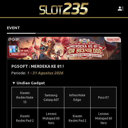
EVENT
PGSOFT : MERDEKA KE 81 !
Periode:
1 - 31 Agustus 2026
Undian Gadget
Xiaomi
Samsung
Infinix Note
Redmi Note
Poco X7
Galaxy A07
Edge
15
Lenovo
Lenovo
Xiaomi
Xiaomi
Motopad 60
Motopad 60
Redmi Pad 2
Redmi Pad 2
Neo
Neo