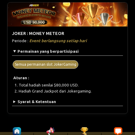
JOKER : MONEY METEOR
Periode :
Event berlangsung setiap hari
Permainan yang berpartisipasi
Semua permainan slot JokerGaming
Aturan :
Total hadiah senilai $80,000 USD.
Hadiah Grand Jackpot dari Jokergaming.
Syarat & Ketentuan